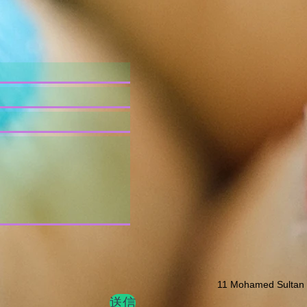
11 Mohamed Sultan
送信